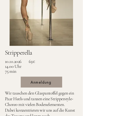
Stripperella
10.10.2026
65€
14.00 Uhr
75 min
Anmeldung
Wir tauschen den Glaspantoffel gegen ein
Paar Heels und tanzen eine Stripperstyle-
Choreo mit vielen Bodenelementen.
Dabei konzentrieren wir uns auf die Kunst
des Teasens und legen auch