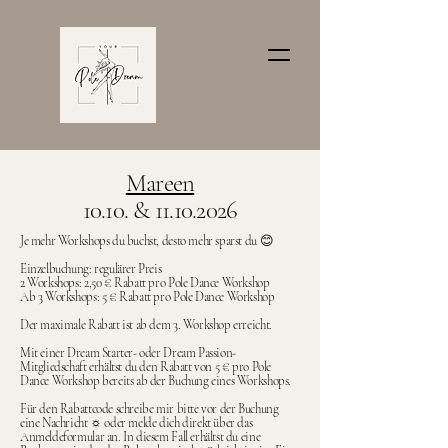
Mareen
10.10. & 11.10.2026
Je mehr Workshops du buchst, desto mehr sparst du 😊
Einzelbuchung: regulärer Preis
2 Workshops: 2,50 € Rabatt pro Pole Dance Workshop
Ab 3 Workshops: 5 € Rabatt pro Pole Dance Workshop
Der maximale Rabatt ist ab dem 3. Workshop erreicht.
Mit einer Dream Starter- oder Dream Passion-
Mitgliedschaft erhältst du den Rabatt von 5 € pro Pole
Dance Workshop bereits ab der Buchung eines Workshops.
Für den Rabattcode schreibe mir bitte vor der Buchung
eine Nachricht ☼ oder melde dich direkt über das
Anmeldeformular an. In diesem Fall erhältst du eine