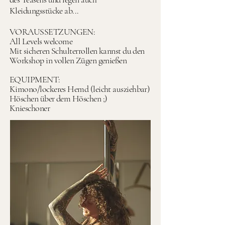
Kleidungsstücke ab...
VORAUSSETZUNGEN:
All Levels welcome
Mit sicheren Schulterrollen kannst du den
Workshop in vollen Zügen genießen
EQUIPMENT:
Kimono/lockeres Hemd (leicht ausziehbar)
Höschen über dem Höschen ;)
Knieschoner