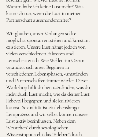
Warum habe ich keine Lust mehr? Was
kann ich tun, wenn die Lust in meiner
Partnerschaft auseinanderdriftet?
Wir glauben, unser Verlangen sollte
möglichst spontan entstehen und konstant
existieren. Unsere Lust hängt jedoch von
vielen verschiedenen Faktoren und
Lernschritten ab. Wie Wellen im Ozean
verändert sich unser Begehren in
verschiedenen Lebensphasen, -umständen
und Partnerschaften immer wieder. Dieser
Workshop hilft dir herauszufinden, was dir
individuell Lust macht, wie du deiner Lust
liebevoll begegnen und sie kultivieren
kannst. Sexualität ist ein lebenslanger
Lernprozess und wir selbst können unsere
Lust aktiv beeinflussen. Neben dem
“Verstehen” durch sexologischen
Wissensinput steht das “Erleben” durch