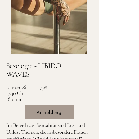
Sexologie - LIBIDO
WAVES
10.10.2026
75€
17.30 Uhr
180 min
Anmeldung
Im Bereich der Sexualität sind Lust und
Unlust Themen, die insbesondere Frauen
beschäftigen. Wieviel Lust ist normal?