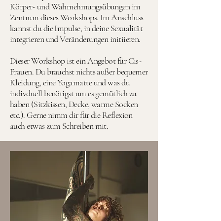
Körper- und Wahrnehmungsübungen im
Zentrum dieses Workshops. Im Anschluss
kannst du die Impulse, in deine Sexualität
integrieren und Veränderungen initiieren.
Dieser Workshop ist ein Angebot für Cis-
Frauen. Du brauchst nichts außer bequemer
Kleidung, eine Yogamatte und was du
indivduell benötigst um es gemütlich zu
haben (Sitzkissen, Decke, warme Socken
etc.). Gerne nimm dir für die Reflexion
auch etwas zum Schreiben mit.