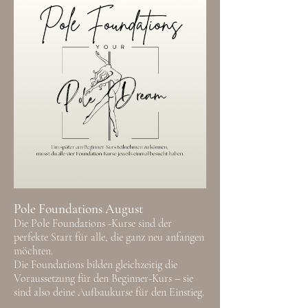
Pole Foundations August
Die Pole Foundations -Kurse sind der
perfekte Start für alle, die ganz neu anfangen
möchten.
Die Foundations bilden gleichzeitig die
Voraussetzung für den Beginner-Kurs – sie
sind also deine Aufbaukurse für den Einstieg.