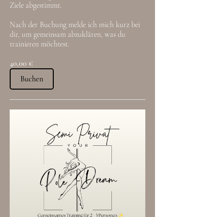
Ziele abgestimmt.
Nach der Buchung melde ich mich kurz bei
dir, um gemeinsam abzuklären, was du
trainieren möchtest.
40,00 €
Buchen