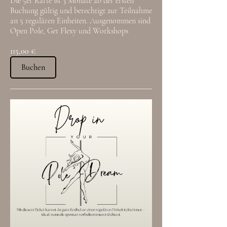
Die 5er Karte ist 3 Monate ab der ersten
Buchung gültig und berechtigt zur Teilnahme
an 5 regulären Einheiten. Ausgenommen sind
Open Pole, Get Flexy und Workshops
115,00 €
Buchen