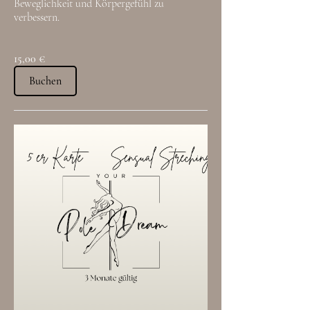
Beweglichkeit und Körpergefühl zu
verbessern.
15,00 €
Buchen