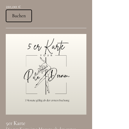
210,00 €
Buchen
5er Karte