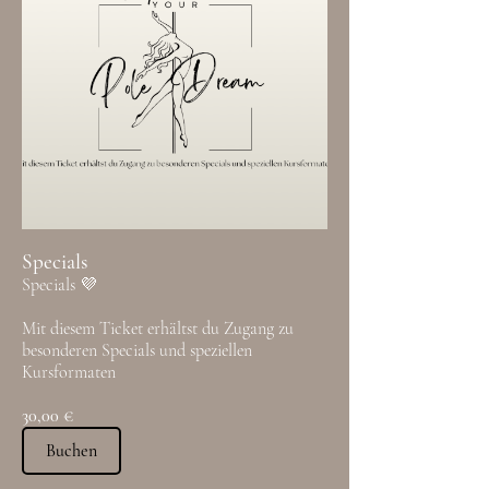
Specials
Specials 💜
Mit diesem Ticket erhältst du Zugang zu
besonderen Specials und speziellen
Kursformaten
30,00 €
Buchen