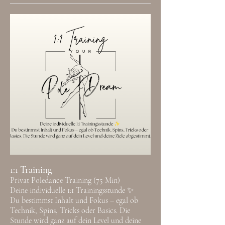
1:1 Training
Privat Poledance Training (75 Min)
Deine individuelle 1:1 Trainingsstunde ✨
Du bestimmst Inhalt und Fokus – egal ob
Technik, Spins, Tricks oder Basics. Die
Stunde wird ganz auf dein Level und deine